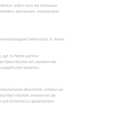
derlich, sofern nicht die Interessen
erfordern, überwiegen, insbesondere
ersonenbezogene Daten sind z. B. Name,
, ggf. Ihr Name und Ihre
en Daten löschen wir, nachdem die
hrungspflichten bestehen.
 Informationen übermitteln, erheben wir
etrachten möchten, erheben wir die
ät und Sicherheit zu gewährleisten