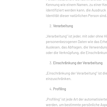
Kennung wie einem Namen, zu einer Ke
identifiziert werden kann, die Ausdruck
Identität dieser natürlichen Person sind.
Verarbeitung
„Verarbeitung“ ist jeder, mit oder ohne
personenbezogenen Daten wie das Erhebe
Auslesen, das Abfragen, die Verwendung,
oder die Verknüpfung, die Einschränkun
Einschränkung der Verarbeitung
„Einschränkung der Verarbeitung“ ist d
einzuschränken.
Profiling
„Profiling“ ist jede Art der automatisi
werden, um bestimmte persönliche Aspek