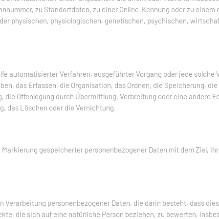
nnnummer, zu Standortdaten, zu einer Online-Kennung oder zu einem
 der physischen, physiologischen, genetischen, psychischen, wirtschaft
 Hilfe automatisierter Verfahren, ausgeführter Vorgang oder jede sol
n, das Erfassen, die Organisation, das Ordnen, die Speicherung, di
 die Offenlegung durch Übermittlung, Verbreitung oder eine andere Fo
g, das Löschen oder die Vernichtung.
ie Markierung gespeicherter personenbezogener Daten mit dem Ziel, ihr
erten Verarbeitung personenbezogener Daten, die darin besteht, dass 
te, die sich auf eine natürliche Person beziehen, zu bewerten, insb