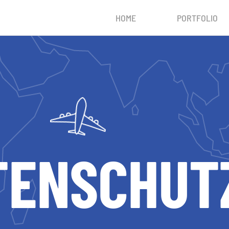
HOME
PORTFOLIO
TEN­SCHUT