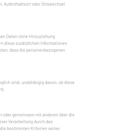
en, Aufenthaltsort oder Ortswechsel
enen Daten ohne Hinzuziehung
rn diese zusätzlichen Informationen
sten, dass die personenbezogenen
glich sind, unabhängig davon, ob diese
rd.
lein oder gemeinsam mit anderen über die
eser Verarbeitung durch das
die bestimmten Kriterien seiner