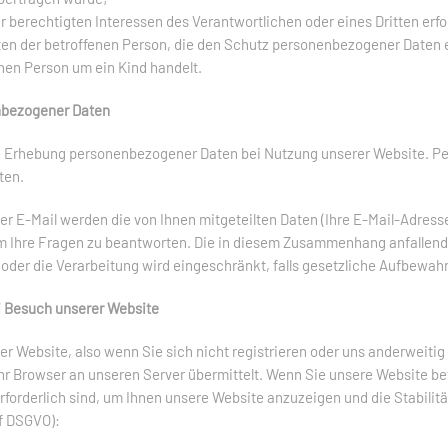
r berechtigten Interessen des Verantwortlichen oder eines Dritten erfor
ten der betroffenen Person, die den Schutz personenbezogener Daten 
enen Person um ein Kind handelt.
nbezogener Daten
die Erhebung personenbezogener Daten bei Nutzung unserer Website. P
ten.
er E-Mail werden die von Ihnen mitgeteilten Daten (Ihre E-Mail-Adresse
m Ihre Fragen zu beantworten. Die in diesem Zusammenhang anfallend
, oder die Verarbeitung wird eingeschränkt, falls gesetzliche Aufbewa
 Besuch unserer Website
er Website, also wenn Sie sich nicht registrieren oder uns anderweitig
hr Browser an unseren Server übermittelt. Wenn Sie unsere Website b
erforderlich sind, um Ihnen unsere Website anzuzeigen und die Stabilit
. f DSGVO):