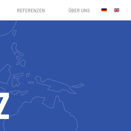
REFERENZEN
ÜBER UNS
Z