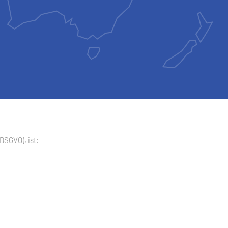
DSGVO), ist: