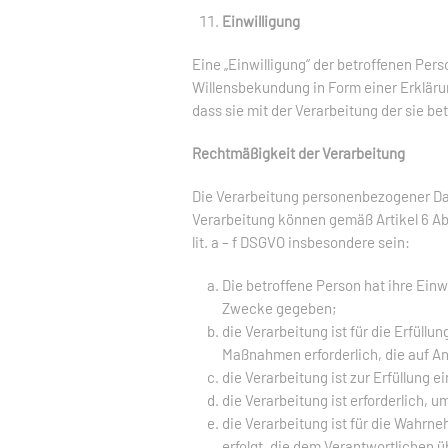
Einwilligung
Eine „Einwilligung“ der betroffenen Pers
Willensbekundung in Form einer Erklärun
dass sie mit der Verarbeitung der sie 
Rechtmäßigkeit der Verarbeitung
Die Verarbeitung personenbezogener Dat
Verarbeitung können gemäß Artikel 6 Ab
lit. a – f DSGVO insbesondere sein:
Die betroffene Person hat ihre Ein
Zwecke gegeben;
die Verarbeitung ist für die Erfüllu
Maßnahmen erforderlich, die auf An
die Verarbeitung ist zur Erfüllung e
die Verarbeitung ist erforderlich, 
die Verarbeitung ist für die Wahrne
erfolgt, die dem Verantwortlichen 