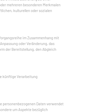
 oder mehreren besonderen Merkmalen
lichen, kulturellen oder sozialen
che Vorgangsreihe im Zusammenhang mit
e Anpassung oder Veränderung, das
rm der Bereitstellung, den Abgleich
e künftige Verarbeitung
diese personenbezogenen Daten verwendet
esondere um Aspekte bezüglich