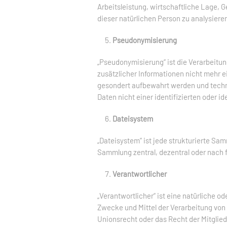
Arbeitsleistung, wirtschaftliche Lage, G
dieser natürlichen Person zu analysiere
Pseudonymisierung
„Pseudonymisierung“ ist die Verarbeit
zusätzlicher Informationen nicht mehr 
gesondert aufbewahrt werden und techn
Daten nicht einer identifizierten oder 
Dateisystem
„Dateisystem“ ist jede strukturierte S
Sammlung zentral, dezentral oder nach 
Verantwortlicher
„Verantwortlicher“ ist eine natürliche o
Zwecke und Mittel der Verarbeitung von
Unionsrecht oder das Recht der Mitglie