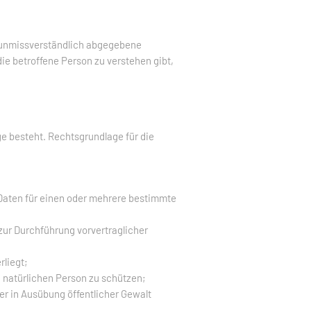
und unmissverständlich abgegebene
ie betroffene Person zu verstehen gibt,
e besteht. Rechtsgrundlage für die
 Daten für einen oder mehrere bestimmte
r zur Durchführung vorvertraglicher
rliegt;
n natürlichen Person zu schützen;
der in Ausübung öffentlicher Gewalt