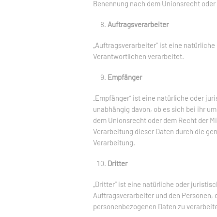
Benennung nach dem Unionsrecht oder 
Auftragsverarbeiter
„Auftragsverarbeiter“ ist eine natürlic
Verantwortlichen verarbeitet.
Empfänger
„Empfänger“ ist eine natürliche oder ju
unabhängig davon, ob es sich bei ihr u
dem Unionsrecht oder dem Recht der Mit
Verarbeitung dieser Daten durch die ge
Verarbeitung.
Dritter
„Dritter“ ist eine natürliche oder juris
Auftragsverarbeiter und den Personen, d
personenbezogenen Daten zu verarbeit