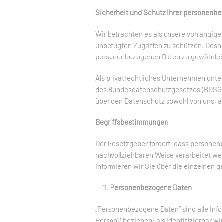
Sicherheit und Schutz Ihrer personenb
Wir betrachten es als unsere vorrangige
unbefugten Zugriffen zu schützen. Desh
personenbezogenen Daten zu gewährlei
Als privatrechtliches Unternehmen unt
des Bundesdatenschutzgesetzes (BDSG). 
über den Datenschutz sowohl von uns, a
Begriffsbestimmungen
Der Gesetzgeber fordert, dass personen
nachvollziehbaren Weise verarbeitet we
informieren wir Sie über die einzelnen
Personenbezogene Daten
„Personenbezogene Daten“ sind alle Infor
Person“) beziehen; als identifizierbar w