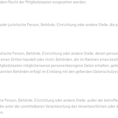
dem Recht der Mitgliedstaaten vorgesehen werden.
he oder juristische Person, Behörde, Einrichtung oder andere Stelle, d
ristische Person, Behörde, Einrichtung oder andere Stelle, denen per
m einen Dritten handelt oder nicht. Behörden, die im Rahmen eines b
gliedstaaten möglicherweise personenbezogene Daten erhalten, gelte
nannten Behörden erfolgt im Einklang mit den geltenden Datenschutz
tische Person, Behörde, Einrichtung oder andere Stelle, außer der betro
ie unter der unmittelbaren Verantwortung des Verantwortlichen oder de
en.