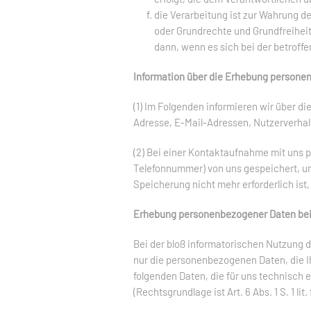
die Verarbeitung ist zur Wahrung de
oder Grundrechte und Grundfreihei
dann, wenn es sich bei der betroff
Information über die Erhebung persone
(1) Im Folgenden informieren wir über 
Adresse, E-Mail-Adressen, Nutzerverhal
(2) Bei einer Kontaktaufnahme mit uns p
Telefonnummer) von uns gespeichert, u
Speicherung nicht mehr erforderlich ist
Erhebung personenbezogener Daten bei
Bei der bloß informatorischen Nutzung d
nur die personenbezogenen Daten, die I
folgenden Daten, die für uns technisch 
(Rechtsgrundlage ist Art. 6 Abs. 1 S. 1 lit