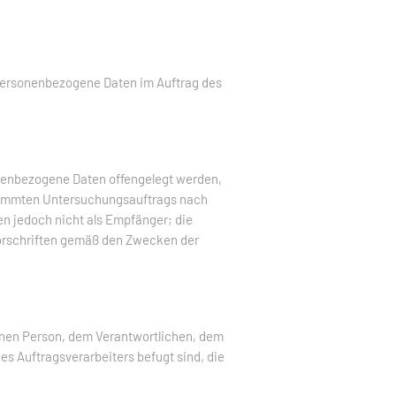
ie personenbezogene Daten im Auftrag des
sonenbezogene Daten offengelegt werden,
estimmten Untersuchungsauftrags nach
n jedoch nicht als Empfänger; die
vorschriften gemäß den Zwecken der
ffenen Person, dem Verantwortlichen, dem
s Auftragsverarbeiters befugt sind, die