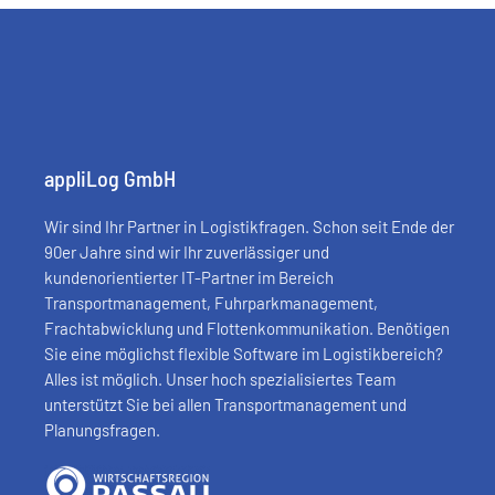
appliLog GmbH
Wir sind Ihr Partner in Logistikfragen. Schon seit Ende der
90er Jahre sind wir Ihr zuverlässiger und
kundenorientierter IT-Partner im Bereich
Transportmanagement, Fuhrparkmanagement,
Frachtabwicklung und Flottenkommunikation. Benötigen
Sie eine möglichst flexible Software im Logistikbereich?
Alles ist möglich. Unser hoch spezialisiertes Team
unterstützt Sie bei allen Transportmanagement und
Planungsfragen.