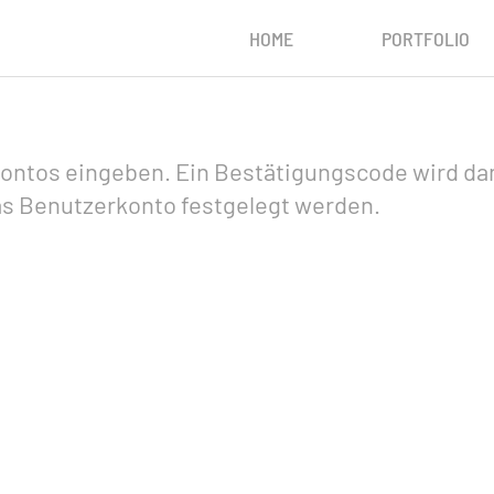
HOME
PORTFOLIO
ontos eingeben. Ein Bestätigungscode wird dan
das Benutzerkonto festgelegt werden.